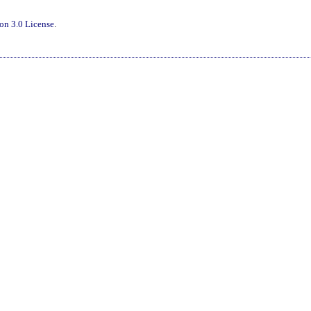
on 3.0 License
.