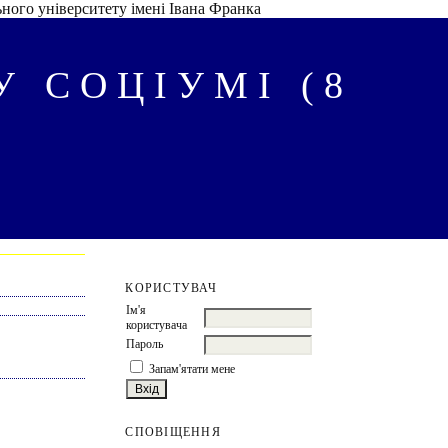
ного університету імені Івана Франка
 СОЦІУМІ (8
КОРИСТУВАЧ
Ім'я
користувача
Пароль
Запам'ятати мене
СПОВІЩЕННЯ