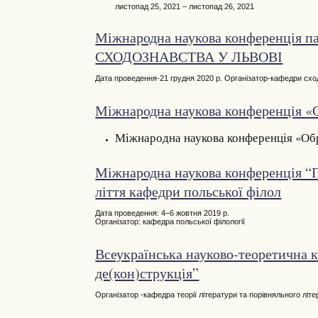
листопад 25, 2021 – листопад 26, 2021
Міжнародна наукова конференція
СХОДОЗНАВСТВА У ЛЬВОВІ
Дата проведення-21 грудня 2020 р. Організатор-кафедри схо
Міжнародна наукова конференція «О
Міжнародна наукова конференція «Обр
Міжнародна наукова конференція “По
ліття кафедри польської філол
Дата проведення: 4–6 жовтня 2019 р.
Організатор: кафедра польської філології
Всеукраїнська науково-теоретична 
де(кон)струкція”
Організатор -кафедра теорії літератури та порівняльного літе