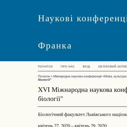
Наукові конференці
Франка
ПОЧАТОК
ПРО НАС
ВХІД
ОБЛІКОВИЙ ЗАПИ
Початок
>
Міжнародна наукова конференція «Мова, культура 
біології"
XVI Міжнародна наукова конфе
біології"
Біологічний факультет Львівського націон
квітень 27, 2020 – квітень 29, 2020