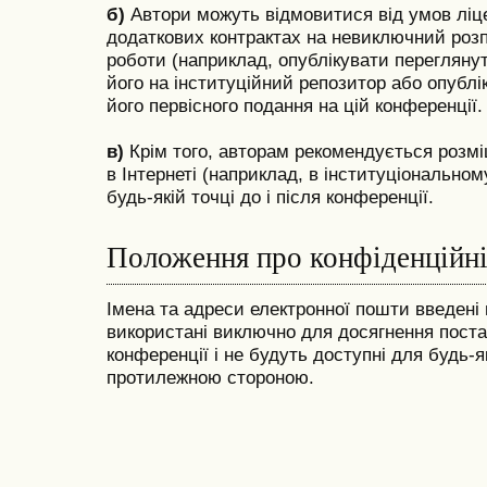
б)
Автори можуть відмовитися від умов ліцен
додаткових контрактах на невиключний розпо
роботи (наприклад, опублікувати переглянут
його на інституційний репозитор або опублік
його первісного подання на цій конференції.
в)
Крім того, авторам рекомендується розм
в Інтернеті (наприклад, в інституціональному
будь-якій точці до і після конференції.
Положення про конфіденційні
Імена та адреси електронної пошти введені 
використані виключно для досягнення поста
конференції і не будуть доступні для будь-
протилежною стороною.