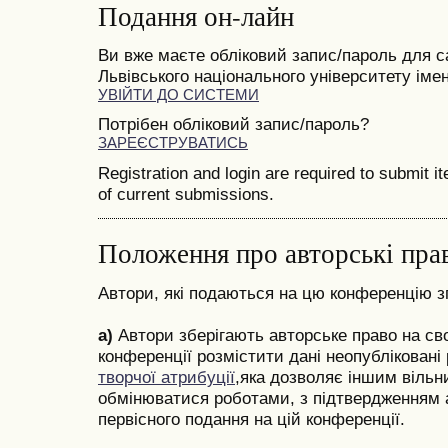
Подання он-лайн
Ви вже маєте обліковий запис/пароль для с
Львівського національного університету імен
УВІЙТИ ДО СИСТЕМИ
Потрібен обліковий запис/пароль?
ЗАРЕЄСТРУВАТИСЬ
Registration and login are required to submit i
of current submissions.
Положення про авторські пра
Автори, які подаються на цю конференцію з
a)
Автори зберігають авторське право на св
конференції розмiстити дані неопубліковані
творчої атрибуції
,яка дозволяє іншим вільн
обмінюватися роботами, з підтвердженням а
первісного подання на цій конференції.