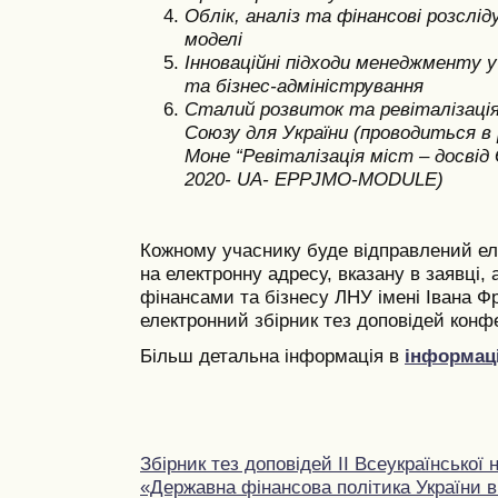
Облік, аналіз та фінансові розслід
моделі
Інноваційні підходи менеджменту у
та бізнес-адміністрування
Сталий розвиток та ревіталізація
Союзу для України (проводиться 
Моне “Ревіталізація міст – досвід
2020- UA- EPPJMO-MODULE)
Кожному учаснику буде відправлений ел
на електронну адресу, вказану в заявці, 
фінансами та бізнесу ЛНУ імені Івана Ф
електронний збірник тез доповідей конфе
Більш детальна інформація в
інформац
Збірник тез доповідей ІI Всеукраїнської
«Державна фінансова політика України в