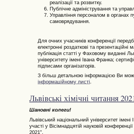
реалізації та розвитку.
Публічне адміністрування та управл
Управління персоналом в органах п
самоврядування.
Для очних учасників конференції передб
електронні роздаткові та презентаційні м
публікація статті у Фаховому виданні Ль
університету імені Івана Франка; сертиф
підписами організаторів.
З більш детальною інформацією Ви мож
інформаційному листі
.
Львівські хімічні читання 202
Шановні колеги!
Львівський національний університет імені
участі у Вісімнадцятій науковій конференції 
2021”.