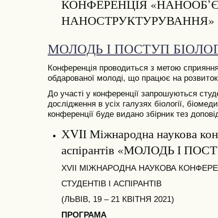
КОНФЕРЕНЦІЯ «НАНООБ’Є
НАНОСТРУКТУРУВАННЯ»
МОЛОДЬ І ПОСТУП БІОЛОГ
Конференція проводиться з метою сприяння
обдарованої молоді, що працює на розвиток 
До участі у конференції запрошуються студе
дослідження в усіх галузях біології, біомед
конференції буде видано збірник тез допові
ХVIІ Міжнародна наукова конф
аспірантів «МОЛОДЬ І ПОСТ
ХVIІ МІЖНАРОДНА НАУКОВА КОНФЕР
СТУДЕНТІВ І АСПІРАНТІВ
(ЛЬВІВ, 19 – 21 КВІТНЯ 2021)
ПРОГРАМА