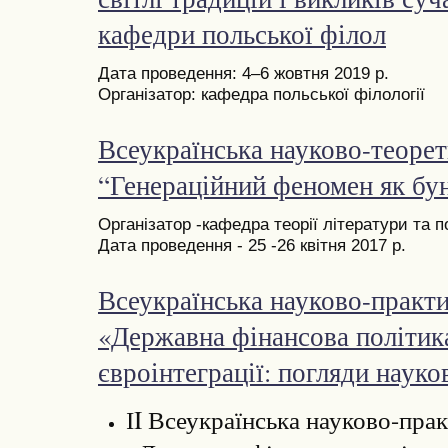
кафедри польської філол
Дата проведення: 4–6 жовтня 2019 р.
Організатор: кафедра польської філології
Всеукраїнська науково-теоре
“Генераційний феномен як бун
Організатор -кафедра теорії літератури та 
Дата проведення - 25 -26 квітня 2017 р.
Всеукраїнська науково-практ
«Державна фінансова політик
євроінтеграції: погляди науко
ІI Всеукраїнська науково-пра