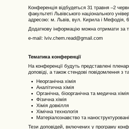
Конференція відбудеться 31 травня –2 черв
факультеті Львівського національного універ
адресою: м. Львів, вул. Кирила і Мефодія, 6
Додаткову інформацію можна отримати за те
e-mail: lviv.chem.read@gmail.com
Тематика конференції
На конференції будуть представлені пленарні 
доповіді, а також стендові повідомлення з т
Неорганічна хімія
Аналітична хімія
Органічна, біоорганічна та медична хімія
Фізична хімія
Хімія довкілля
Хімічна технологія
Матеріалознавство та наноструктурован
Тези доповідей, включених у програму конфе