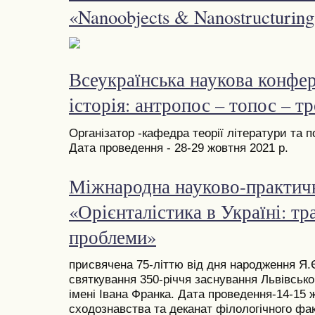
«Nanoobjects & Nanostructurin
Всеукраїнська наукова конфер
історія: антропос – топос – т
Організатор -кафедра теорії літератури та 
Дата проведення - 28-29 жовтня 2021 р.
Міжнародна науково-практич
«Орієнталістика в Україні: тра
проблеми»
присвячена 75-літтю від дня народження Я
святкування 350-річчя заснування Львівсько
імені Івана Франка. Дата проведення-14-15 
сходознавства та деканат філологічного фак