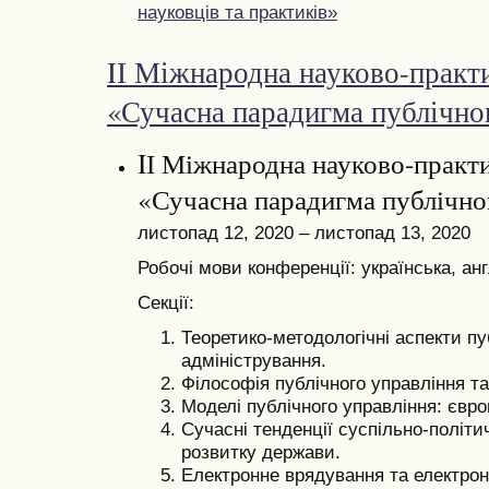
науковців та практиків»
IІ Міжнародна науково-практ
«Сучасна парадигма публічно
IІ Міжнародна науково-практ
«Сучасна парадигма публічно
листопад 12, 2020 – листопад 13, 2020
Робочі мови конференції: українська, анг
Секції:
Теоретико-методологічні аспекти пу
адміністрування.
Філософія публічного управління та
Моделі публічного управління: євро
Сучасні тенденції суспільно-політи
розвитку держави.
Електронне врядування та електронн