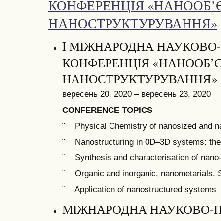
КОНФЕРЕНЦІЯ «НАНООБ’Є
НАНОСТРУКТУРУВАННЯ»
I МІЖНАРОДНА НАУКОВО
КОНФЕРЕНЦІЯ «НАНООБ’Є
НАНОСТРУКТУРУВАННЯ» (
вересень 20, 2020 – вересень 23, 2020
CONFERENCE TOPICS
¨ Physical Chemistry of nanosized and na
¨ Nanostructuring in 0D–3D systems: the
¨ Synthesis and characterisation of nano
¨ Organic and inorganic, nanometarials. 
¨ Application of nanostructured systems
МІЖНАРОДНА НАУКОВО-