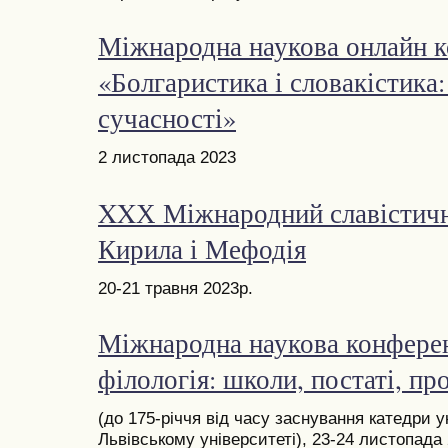
Міжнародна наукова онлайн 
«Болгаристика і словакістика:
сучасності»
2 листопада 2023
XXХ Міжнародний славістичн
Кирила і Мефодія
20-21 травня 2023р.
Міжнародна наукова конферен
філологія: школи, постаті, п
(до 175-річчя від часу заснування катедри у
Львівському університеті), 23-24 листопада 