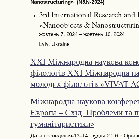
Nanostructuring» (N&N-2024)
3rd International Research and 
«Nanoobjects & Nanostructur
жовтень 7, 2024 – жовтень 10, 2024
Lviv, Ukraine
ХХІ Міжнародна наукова кон
філологів ХХІ Міжнародна на
молодих філологів «VIVAT 
Міжнародна наукова конферен
Європа – Схід: Проблеми та п
гуманітаристики»
Дата проведення-13–14 грудня 2016 р.Орган