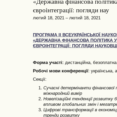
«Державна фінансова політик
євроінтеграції: погляди нау
лютий 18, 2021 – лютий 18, 2021
ПРОГРАМА ІІ ВСЕУКРАЇНСЬКОЇ НАУК
«ДЕРЖАВНА ФІНАНСОВА ПОЛІТИКА У
ЄВРОІНТЕГРАЦІЇ: ПОГЛЯДИ НАУКОВЦІ
Форма участі:
дистанційна, безоплатна
Робочі мови конференції
: українська, 
Секції:
Сучасні детермінанти фінансової 
міжнародний вимір
Новелізаційні тенденції розвитку б
впливом глобальних змін і мегатр
Цифрові трансформації в економіці
тренди розвитку