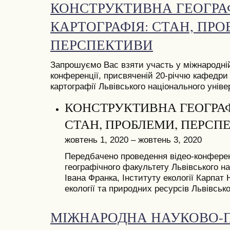
КОНСТРУКТИВНА ГЕОГРАФ
КАРТОГРАФІЯ: СТАН, ПРО
ПЕРСПЕКТИВИ
Запрошуємо Вас взяти участь у міжнародній
конференції, присвяченій 20-річчю кафедри к
картографії Львівського національного уніве
КОНСТРУКТИВНА ГЕОГРАФІ
СТАН, ПРОБЛЕМИ, ПЕРСП
жовтень 1, 2020 – жовтень 3, 2020
Передбачено проведення відео-конференц
географічного факультету Львівського на
Івана Франка, Інституту екології Карпат
екології та природних ресурсів Львівськ
МІЖНАРОДНА НАУКОВО-