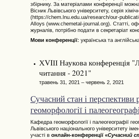
збірнику. За матеріалами конференції можна
Вісник Львівського університету, серія хіміч
(https://chem.lnu.edu.ua/research/our-publicat
Alloys (www.chemetal-journal.org). Статті, о
журналів, потрібно подати в секретаріат кон
Мови конференції:
українська та англійськ
ХVIІІ Наукова конференція "Л
читання - 2021"
травень 31, 2021 – червень 2, 2021
Сучасний стан і перспективи 
геоморфології і палеогеографі
Кафедра геоморфології і палеогеографії гео
Львівського національного університету іме
участі в
онлайн-конференції «
Сучасний с