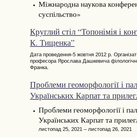
Міжнародна наукова конферен
суспільство»
Круглий стіл “Топонімія і ко
К. Тищенка”
Дата проведення-5 жовтня 2012 р. Організа
професора Ярослава Дашкевича філологічно
Франка.
Проблеми геоморфології і пал
Українських Карпат та прилег
Проблеми геоморфології і пал
Українських Карпат та прилег
листопад 25, 2021 – листопад 26, 2021