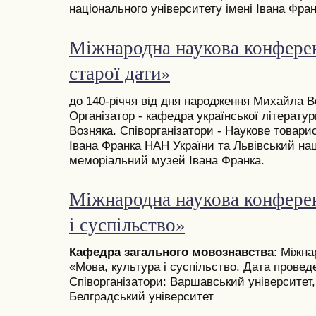
національного університету імені Івана Фран
Міжнародна наукова конферен
старої дати»
до 140-річчя від дня народження Михайла Во
Організатор - кафедра української літерату
Возняка. Співорганізатори - Наукове товари
Івана Франка НАН України та Львівський на
меморіальний музей Івана Франка.
Міжнародна наукова конферен
і суспільство»
Кафедра загального мовознавства
: Міжн
«Мова, культура і суспільство. Дата проведе
Співорганізатори: Варшавський університет,
Белградський університет