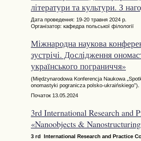
літератури та культури. З наг
Дата проведення: 19-20 травня 2024 р.
Організатор: кафедра польської філології
Міжнародна наукова конфере
зустрічі. Дослідження ономас
українського пограниччя»
(Międzynarodowa Konferencja Naukowa „Spot
onomastyki pogranicza polsko-ukraińskiego”).
Початок 13.05.2024
3rd International Research and 
«Nanoobjects & Nanostructuri
3 rd International Research and Practice 