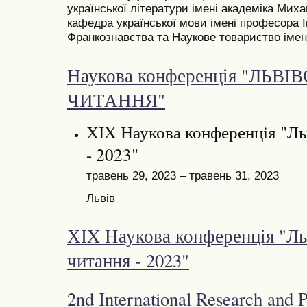
української літератури імені академіка Миха
кафедра української мови імені професора І
Франкознавства та Наукове товариство імен
Наукова конференція "ЛЬВІ
ЧИТАННЯ"
ХІX Наукова конференція "Льв
- 2023"
травень 29, 2023 – травень 31, 2023
Львів
ХІX Наукова конференція "Льв
читання - 2023"
2nd International Research and 