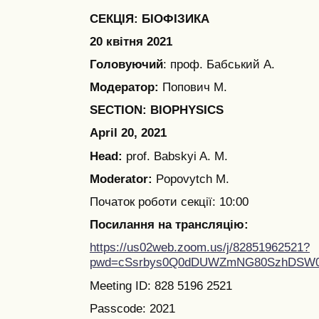
СЕКЦІЯ: БІОФІЗИКА
20 квітня 2021
Головуючий
: проф. Бабський А.
Модератор:
Попович М.
SECTION: BIOPHYSICS
April 20, 2021
Head:
prof. Babskyi A. M.
Moderator:
Popovytch M.
Початок роботи секції: 10:00
Посилання на трансляцію:
https://us02web.zoom.us/j/82851962521?
pwd=cSsrbys0Q0dDUWZmNG80SzhDSW0
Meeting ID: 828 5196 2521
Passcode: 2021