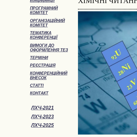
ХІМІЧНІ ЧИТАН
конференції
ПРОГРАМНИЙ
КОМІТЕТ
ОРГАНІЗАЦІЙНИЙ
КОМІТЕТ
ТЕМАТИКА
КОНФЕРЕНЦІЇ
ВИМОГИ ДО
ОФОРМЛЕННЯ ТЕЗ
ТЕРМІНИ
РЕЄСТРАЦІЯ
КОНФЕРЕНЦІЙНИЙ
ВНЕСОК
СТАТТІ
КОНТАКТ
ЛХЧ-2021
ЛХЧ-2023
ЛХЧ-2025