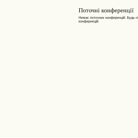
Поточні конференції
Немає поточних конференцій. Будь-л
конфернецій.