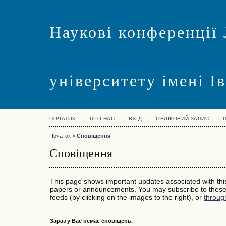
Наукові конференції 
університету імені І
ПОЧАТОК
ПРО НАС
ВХІД
ОБЛІКОВИЙ ЗАПИС
Початок
>
Сповіщення
Сповіщення
This page shows important updates associated with th
papers or announcements. You may subscribe to these 
feeds (by clicking on the images to the right), or
throug
Зараз у Вас немає сповіщень.