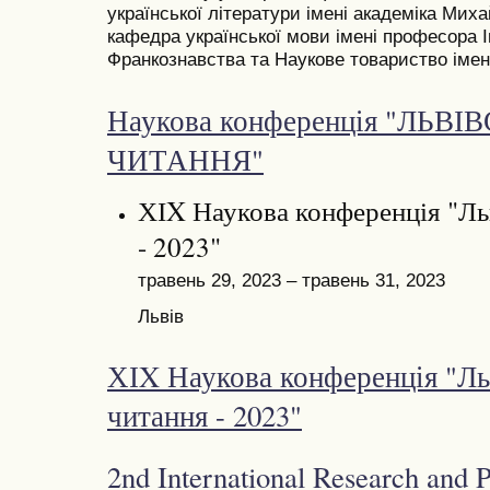
української літератури імені академіка Миха
кафедра української мови імені професора І
Франкознавства та Наукове товариство імен
Наукова конференція "ЛЬВІ
ЧИТАННЯ"
ХІX Наукова конференція "Льв
- 2023"
травень 29, 2023 – травень 31, 2023
Львів
ХІX Наукова конференція "Льв
читання - 2023"
2nd International Research and 