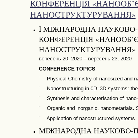
КОНФЕРЕНЦІЯ «НАНООБ’Є
НАНОСТРУКТУРУВАННЯ»
I МІЖНАРОДНА НАУКОВО
КОНФЕРЕНЦІЯ «НАНООБ’Є
НАНОСТРУКТУРУВАННЯ» (
вересень 20, 2020 – вересень 23, 2020
CONFERENCE TOPICS
¨ Physical Chemistry of nanosized and na
¨ Nanostructuring in 0D–3D systems: the
¨ Synthesis and characterisation of nano
¨ Organic and inorganic, nanometarials. 
¨ Application of nanostructured systems
МІЖНАРОДНА НАУКОВО-