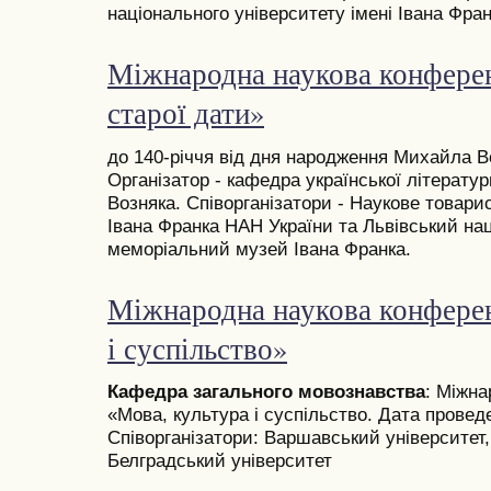
національного університету імені Івана Фран
Міжнародна наукова конферен
старої дати»
до 140-річчя від дня народження Михайла Во
Організатор - кафедра української літерату
Возняка. Співорганізатори - Наукове товари
Івана Франка НАН України та Львівський на
меморіальний музей Івана Франка.
Міжнародна наукова конферен
і суспільство»
Кафедра загального мовознавства
: Міжн
«Мова, культура і суспільство. Дата проведе
Співорганізатори: Варшавський університет,
Белградський університет