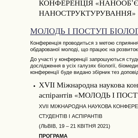
КОНФЕРЕНЦІЯ «НАНООБ’Є
НАНОСТРУКТУРУВАННЯ»
МОЛОДЬ І ПОСТУП БІОЛОГ
Конференція проводиться з метою сприяння
обдарованої молоді, що працює на розвиток 
До участі у конференції запрошуються студе
дослідження в усіх галузях біології, біомед
конференції буде видано збірник тез допові
ХVIІ Міжнародна наукова конф
аспірантів «МОЛОДЬ І ПОСТ
ХVIІ МІЖНАРОДНА НАУКОВА КОНФЕР
СТУДЕНТІВ І АСПІРАНТІВ
(ЛЬВІВ, 19 – 21 КВІТНЯ 2021)
ПРОГРАМА