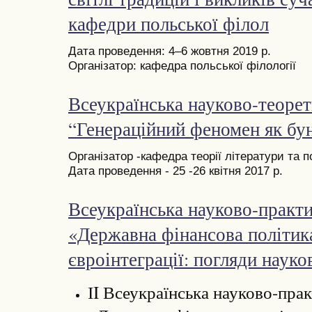
кафедри польської філол
Дата проведення: 4–6 жовтня 2019 р.
Організатор: кафедра польської філології
Всеукраїнська науково-теоре
“Генераційний феномен як бун
Організатор -кафедра теорії літератури та 
Дата проведення - 25 -26 квітня 2017 р.
Всеукраїнська науково-практ
«Державна фінансова політик
євроінтеграції: погляди науко
ІI Всеукраїнська науково-пра