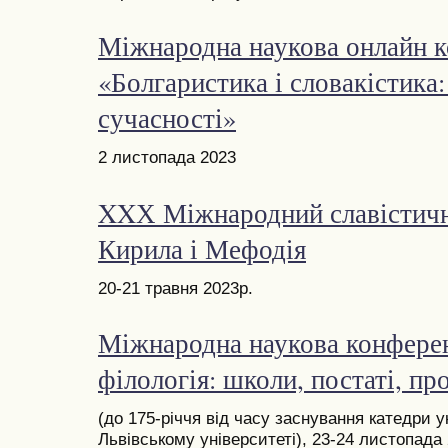
Міжнародна наукова онлайн 
«Болгаристика і словакістика:
сучасності»
2 листопада 2023
XXХ Міжнародний славістичн
Кирила і Мефодія
20-21 травня 2023р.
Міжнародна наукова конферен
філологія: школи, постаті, п
(до 175-річчя від часу заснування катедри у
Львівському університеті), 23-24 листопада 