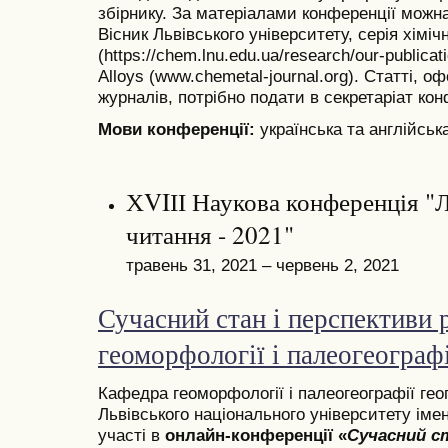
збірнику. За матеріалами конференції можна
Вісник Львівського університету, серія хіміч
(https://chem.lnu.edu.ua/research/our-publicat
Alloys (www.chemetal-journal.org). Статті, о
журналів, потрібно подати в секретаріат кон
Мови конференції:
українська та англійськ
ХVIІІ Наукова конференція "Л
читання - 2021"
травень 31, 2021 – червень 2, 2021
Сучасний стан і перспективи 
геоморфології і палеогеографі
Кафедра геоморфології і палеогеографії гео
Львівського національного університету іме
участі в
онлайн-конференції «
Сучасний с