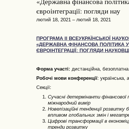
«Державна фінансова політик
євроінтеграції: погляди нау
лютий 18, 2021 – лютий 18, 2021
ПРОГРАМА ІІ ВСЕУКРАЇНСЬКОЇ НАУК
«ДЕРЖАВНА ФІНАНСОВА ПОЛІТИКА У
ЄВРОІНТЕГРАЦІЇ: ПОГЛЯДИ НАУКОВЦІ
Форма участі:
дистанційна, безоплатна
Робочі мови конференції
: українська, 
Секції:
Сучасні детермінанти фінансової 
міжнародний вимір
Новелізаційні тенденції розвитку б
впливом глобальних змін і мегатр
Цифрові трансформації в економіці
тренди розвитку