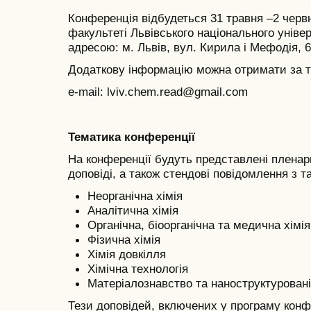
Конференція відбудеться 31 травня –2 черв
факультеті Львівського національного універ
адресою: м. Львів, вул. Кирила і Мефодія, 6
Додаткову інформацію можна отримати за те
e-mail: lviv.chem.read@gmail.com
Тематика конференції
На конференції будуть представлені пленарні 
доповіді, а також стендові повідомлення з т
Неорганічна хімія
Аналітична хімія
Органічна, біоорганічна та медична хімія
Фізична хімія
Хімія довкілля
Хімічна технологія
Матеріалознавство та наноструктурован
Тези доповідей, включених у програму конфе