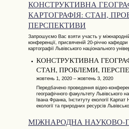
КОНСТРУКТИВНА ГЕОГРАФ
КАРТОГРАФІЯ: СТАН, ПРО
ПЕРСПЕКТИВИ
Запрошуємо Вас взяти участь у міжнародній
конференції, присвяченій 20-річчю кафедри к
картографії Львівського національного уніве
КОНСТРУКТИВНА ГЕОГРАФІ
СТАН, ПРОБЛЕМИ, ПЕРСП
жовтень 1, 2020 – жовтень 3, 2020
Передбачено проведення відео-конференц
географічного факультету Львівського на
Івана Франка, Інституту екології Карпат
екології та природних ресурсів Львівськ
МІЖНАРОДНА НАУКОВО-