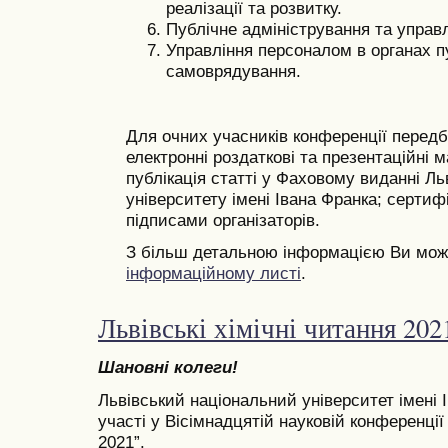
реалізації та розвитку.
Публічне адміністрування та управл
Управління персоналом в органах п
самоврядування.
Для очних учасників конференції передб
електронні роздаткові та презентаційні м
публікація статті у Фаховому виданні Ль
університету імені Івана Франка; сертиф
підписами організаторів.
З більш детальною інформацією Ви мож
інформаційному листі
.
Львівські хімічні читання 202
Шановні колеги!
Львівський національний університет імені
участі у Вісімнадцятій науковій конференції 
2021”.