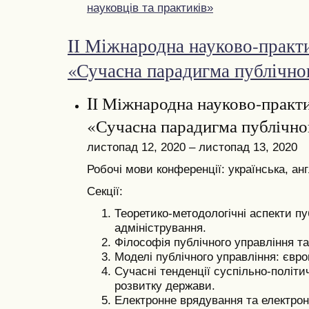
науковців та практиків»
IІ Міжнародна науково-практ
«Сучасна парадигма публічно
IІ Міжнародна науково-практ
«Сучасна парадигма публічно
листопад 12, 2020 – листопад 13, 2020
Робочі мови конференції: українська, анг
Секції:
Теоретико-методологічні аспекти пу
адміністрування.
Філософія публічного управління та
Моделі публічного управління: євро
Сучасні тенденції суспільно-політи
розвитку держави.
Електронне врядування та електронн