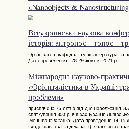
«Nanoobjects & Nanostructurin
Всеукраїнська наукова конфер
історія: антропос – топос – т
Організатор -кафедра теорії літератури та 
Дата проведення - 28-29 жовтня 2021 р.
Міжнародна науково-практич
«Орієнталістика в Україні: тра
проблеми»
присвячена 75-літтю від дня народження Я
святкування 350-річчя заснування Львівсько
імені Івана Франка. Дата проведення-14-15 
сходознавства та деканат філологічного фак