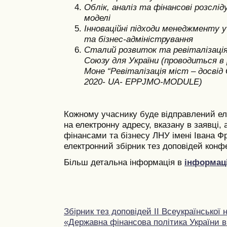
Облік, аналіз та фінансові розслід
моделі
Інноваційні підходи менеджменту у
та бізнес-адміністрування
Сталий розвиток та ревіталізація
Союзу для України (проводиться 
Моне “Ревіталізація міст – досвід
2020- UA- EPPJMO-MODULE)
Кожному учаснику буде відправлений ел
на електронну адресу, вказану в заявці, 
фінансами та бізнесу ЛНУ імені Івана Ф
електронний збірник тез доповідей конфе
Більш детальна інформація в
інформац
Збірник тез доповідей ІI Всеукраїнської
«Державна фінансова політика України в