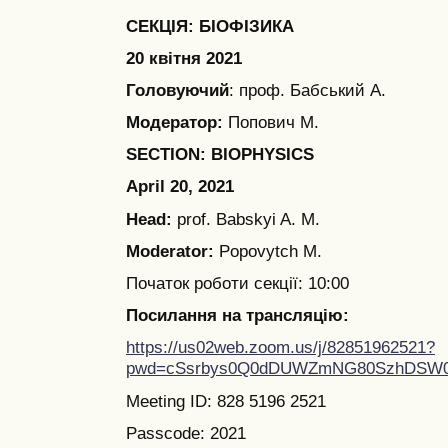
СЕКЦІЯ: БІОФІЗИКА
20 квітня 2021
Головуючий
: проф. Бабський А.
Модератор:
Попович М.
SECTION: BIOPHYSICS
April 20, 2021
Head:
prof. Babskyi A. M.
Moderator:
Popovytch M.
Початок роботи секції: 10:00
Посилання на трансляцію:
https://us02web.zoom.us/j/82851962521?
pwd=cSsrbys0Q0dDUWZmNG80SzhDSW0
Meeting ID: 828 5196 2521
Passcode: 2021