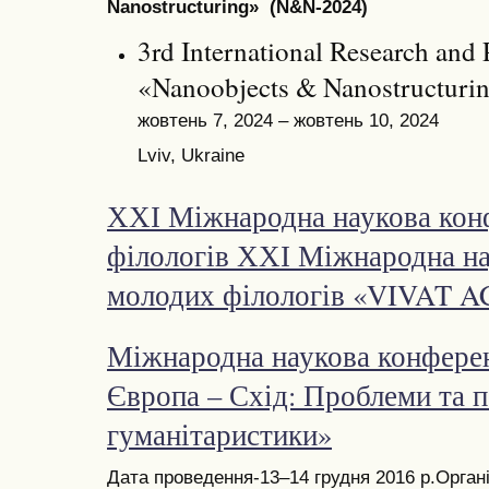
Nanostructuring» (N&N-2024)
3rd International Research and 
«Nanoobjects & Nanostructur
жовтень 7, 2024 – жовтень 10, 2024
Lviv, Ukraine
ХХІ Міжнародна наукова кон
філологів ХХІ Міжнародна на
молодих філологів «VIVAT 
Міжнародна наукова конферен
Європа – Схід: Проблеми та п
гуманітаристики»
Дата проведення-13–14 грудня 2016 р.Орган