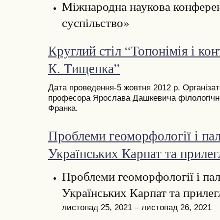
Міжнародна наукова конферен
суспільство»
Круглий стіл “Топонімія і ко
К. Тищенка”
Дата проведення-5 жовтня 2012 р. Організа
професора Ярослава Дашкевича філологічно
Франка.
Проблеми геоморфології і пал
Українських Карпат та прилег
Проблеми геоморфології і пал
Українських Карпат та прилег
листопад 25, 2021 – листопад 26, 2021