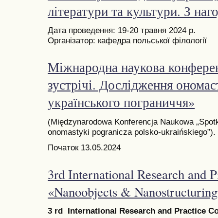
літератури та культури. З наг
Дата проведення: 19-20 травня 2024 р.
Організатор: кафедра польської філології
Міжнародна наукова конфере
зустрічі. Дослідження ономас
українського пограниччя»
(Międzynarodowa Konferencja Naukowa „Spot
onomastyki pogranicza polsko-ukraińskiego”).
Початок 13.05.2024
3rd International Research and 
«Nanoobjects & Nanostructuri
3 rd International Research and Practice 