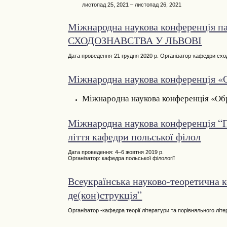
листопад 25, 2021 – листопад 26, 2021
Міжнародна наукова конференція
СХОДОЗНАВСТВА У ЛЬВОВІ
Дата проведення-21 грудня 2020 р. Організатор-кафедри схо
Міжнародна наукова конференція «О
Міжнародна наукова конференція «Обр
Міжнародна наукова конференція “По
ліття кафедри польської філол
Дата проведення: 4–6 жовтня 2019 р.
Організатор: кафедра польської філології
Всеукраїнська науково-теоретична 
де(кон)струкція”
Організатор -кафедра теорії літератури та порівняльного літе