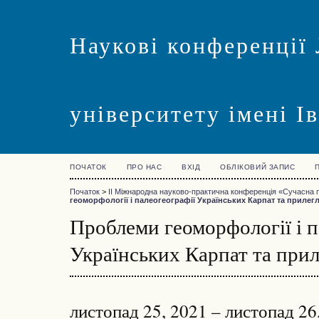
Наукові конференції 
університету імені І
ПОЧАТОК
ПРО НАС
ВХІД
ОБЛІКОВИЙ ЗАПИС
Початок
>
IІ Міжнародна науково-практична конференція «Сучасна 
геоморфології і палеогеографії Українських Карпат та прилег
Проблеми геоморфології і п
Українських Карпат та прил
листопад 25, 2021 – листопад 26