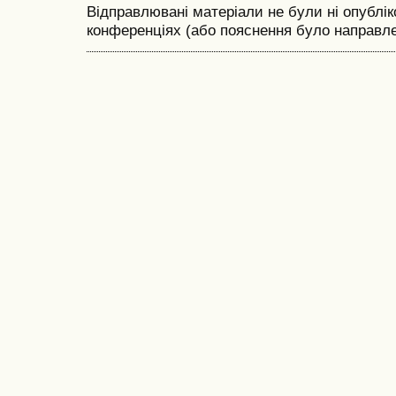
Відправлювані матеріали не були ні опублік
конференціях (або пояснення було направле