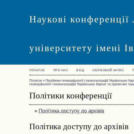
Наукові конференції 
університету імені І
ПОЧАТОК
ПРО НАС
ВХІД
ОБЛІКОВИЙ ЗАПИС
Початок
>
Проблеми геоморфології і палеогеографії Українських Кар
геоморфології і палеогеографії Українських Карпат та прилеглих тер
Політики конференції
»
Політика доступу до архівів
Політика доступу до архівів