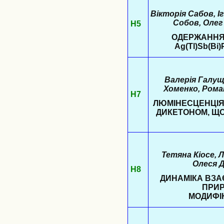
Вікторія Сабов, Іг
Собов, Олег
Н5
ОДЕРЖАННЯ
Ag(Tl)Sb(Bi
Валерія Галущ
Хоменко, Рома
Н7
ЛЮМІНЕСЦЕНЦІЯ К
ДИКЕТОНОМ, ЩО
Тетяна Кіосе, 
Олеся Д
Н8
ДИНАМІКА ВЗАЄ
ПРИР
МОДИФІ