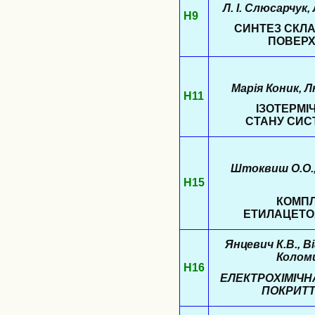
Л. І. Слюсарчук,
Н9
СИНТЕЗ СКЛА
ПОВЕРХ
Марія Коник, 
Н11
ІЗОТЕРМІ
СТАНУ СИСТ
Штоквиш О.О., 
Н15
КОМПЛЕ
ЕТИЛАЦЕТО
Янцевич К.В., В
Коломи
Н16
ЕЛЕКТРОХІМІЧН
ПОКРИТТІ