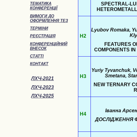
SPECTRAL-LU
ТЕМАТИКА
КОНФЕРЕНЦІЇ
HETEROMETALL
ВИМОГИ ДО
ОФОРМЛЕННЯ ТЕЗ
ТЕРМІНИ
Lyubov Romaka, Yur
Kl
Н2
РЕЄСТРАЦІЯ
КОНФЕРЕНЦІЙНИЙ
FEATURES OF
ВНЕСОК
COMPONENTS IN 
СТАТТІ
КОНТАКТ
Yuriy Tyvanchuk, V
Smetana, Stan
Н3
ЛХЧ-2021
NEW TERNARY CO
ЛХЧ-2023
R
ЛХЧ-2025
Іванна Арсе
Н4
ДОСЛІДЖЕННЯ Ф