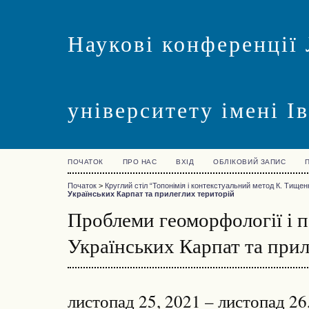
Наукові конференції 
університету імені І
ПОЧАТОК
ПРО НАС
ВХІД
ОБЛІКОВИЙ ЗАПИС
Початок
>
Круглий стіл “Топонімія і контекстуальний метод К. Тищен
Українських Карпат та прилеглих територій
Проблеми геоморфології і п
Українських Карпат та прил
листопад 25, 2021 – листопад 26