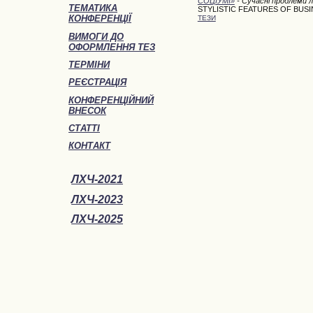
СОЦІУМІ»
- Сучасні проблеми л
ТЕМАТИКА
STYLISTIC FEATURES OF BUS
КОНФЕРЕНЦІЇ
ТЕЗИ
ВИМОГИ ДО
ОФОРМЛЕННЯ ТЕЗ
ТЕРМІНИ
РЕЄСТРАЦІЯ
КОНФЕРЕНЦІЙНИЙ
ВНЕСОК
СТАТТІ
КОНТАКТ
ЛХЧ-2021
ЛХЧ-2023
ЛХЧ-2025