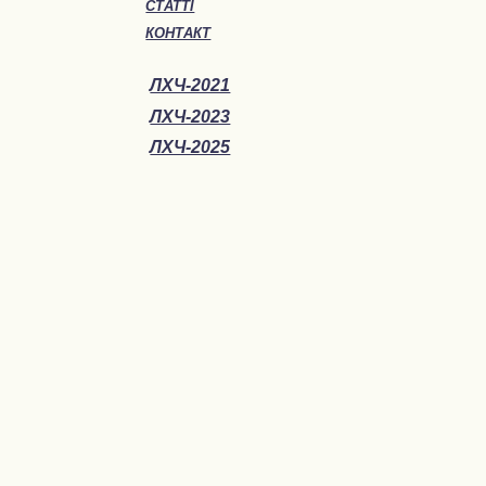
СТАТТІ
КОНТАКТ
ЛХЧ-2021
ЛХЧ-2023
ЛХЧ-2025