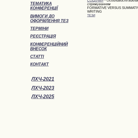
СОЦІУМІ»
- Особливості викла
ТЕМАТИКА
спрямуванням
FORMATIVE VERSUS SUMMATI
КОНФЕРЕНЦІЇ
WRITING
ТЕЗИ
ВИМОГИ ДО
ОФОРМЛЕННЯ ТЕЗ
ТЕРМІНИ
РЕЄСТРАЦІЯ
КОНФЕРЕНЦІЙНИЙ
ВНЕСОК
СТАТТІ
КОНТАКТ
ЛХЧ-2021
ЛХЧ-2023
ЛХЧ-2025