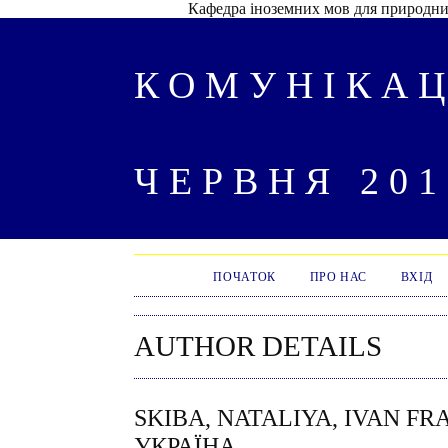
Кафедра іноземних мов для природнич
КОМУНІКАЦ
ЧЕРВНЯ 201
ПОЧАТОК
ПРО НАС
ВХІД
AUTHOR DETAILS
SKIBA, NATALIYA, IVAN FR
УКРАЇНА