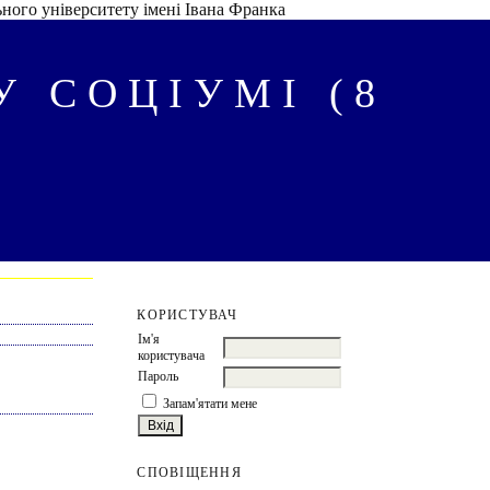
ного університету імені Івана Франка
 СОЦІУМІ (8
КОРИСТУВАЧ
Ім'я
користувача
Пароль
Запам'ятати мене
СПОВІЩЕННЯ