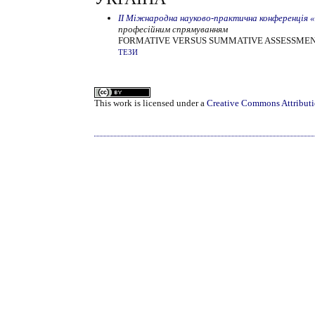
ІІ Міжнародна науково-практична конферен
професійним спрямуванням
FORMATIVE VERSUS SUMMATIVE ASSESSMEN
ТЕЗИ
This work is licensed under a
Creative Commons Attributi